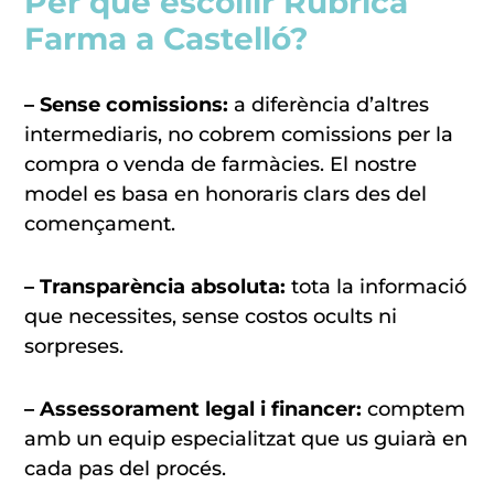
Per què escollir Rúbrica
Farma a Castelló?
– Sense comissions:
a diferència d’altres
intermediaris, no cobrem comissions per la
compra o venda de farmàcies. El nostre
model es basa en honoraris clars des del
començament.
– Transparència absoluta:
tota la informació
que necessites, sense costos ocults ni
sorpreses.
– Assessorament legal i financer:
comptem
amb un equip especialitzat que us guiarà en
cada pas del procés.