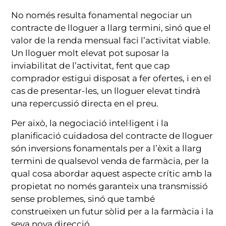
No només resulta fonamental negociar un
contracte de lloguer a llarg termini, sinó que el
valor de la renda mensual faci l’activitat viable.
Un lloguer molt elevat pot suposar la
inviabilitat de l’activitat, fent que cap
comprador estigui disposat a fer ofertes, i en el
cas de presentar-les, un lloguer elevat tindrà
una repercussió directa en el preu.
Per això, la negociació intel·ligent i la
planificació cuidadosa del contracte de lloguer
són inversions fonamentals per a l’èxit a llarg
termini de qualsevol venda de farmàcia, per la
qual cosa abordar aquest aspecte crític amb la
propietat no només garanteix una transmissió
sense problemes, sinó que també
construeixen un futur sòlid per a la farmàcia i la
seva nova direcció.