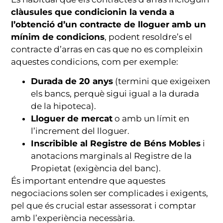
clàusules que condicionin la venda a
l’obtenció d’un contracte de lloguer amb un
mínim de condicions
, podent resoldre’s el
contracte d’arras en cas que no es compleixin
aquestes condicions, com per exemple:
Durada de 20 anys
(termini que exigeixen
els bancs, perquè sigui igual a la durada
de la hipoteca).
Lloguer de mercat
o amb un límit en
l’increment del lloguer.
Inscribible al Registre de Béns Mobles
i
anotacions marginals al Registre de la
Propietat (exigència del banc).
És important entendre que aquestes
negociacions solen ser complicades i exigents,
pel que és crucial estar assessorat i comptar
amb l’experiència necessària.