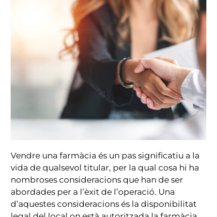
Vendre una farmàcia és un pas significatiu a la
vida de qualsevol titular, per la qual cosa hi ha
nombroses consideracions que han de ser
abordades per a l’èxit de l’operació. Una
d’aquestes consideracions és la disponibilitat
legal del local on està autoritzada la farmàcia,