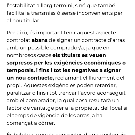
l’estabilitat a llarg termini, sinó que també
facilita la transmissió sense inconvenients per
al nou titular.
Per això, és important tenir aquest aspecte
controlat
abans
de signar un contracte d’arras
amb un possible comprador/a, ja que en
nombrosos casos
els titulars es veuen
sorpresos per les exigències econòmiques o
temporals, i fins i tot les negatives a signar
un nou contracte,
reclamant el lliurament del
propi.
Aquestes exigències poden retardar,
paralitzar o fins i tot trencar l’acord aconseguit
amb el comprador, la qual cosa resultarà un
factor de vantatge per a la propietat del local si
el temps de vigència de les arras ja ha
començat a córrer.
És habitual que els contractes d’arras incloguin