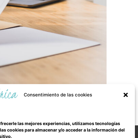
Consentimiento de las cookies
(agrícola, industrial, minera, comercial, de
’Ajuntament s’assegura del ompliment de les
frecerle las mejores experiencias, utilizamos tecnologías
as cookies para almacenar y/o acceder a la información del
Todos los derechos reservados
itivo.