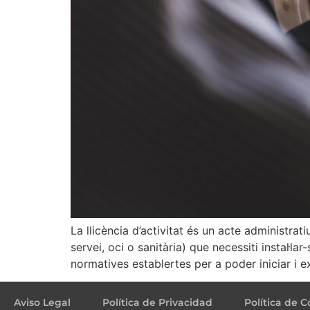
La llicència d’activitat és un acte administratiu
servei, oci o sanitària) que necessiti instal·l
normatives establertes per a poder iniciar i e
Aviso Legal
Política de Privacidad
Política de C