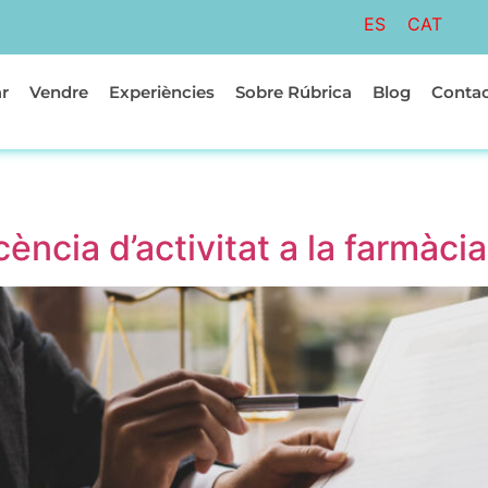
ES
CAT
r
Vendre
Experiències
Sobre Rúbrica
Blog
Conta
cència d’activitat a la farmàcia