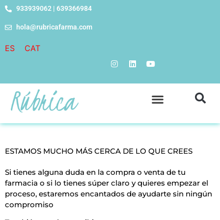
933939062 | 639366984
hola@rubricafarma.com
ES
CAT
ESTAMOS MUCHO MÁS CERCA DE LO QUE CREES
Si tienes alguna duda en la compra o venta de tu
farmacia o si lo tienes súper claro y quieres empezar el
proceso, estaremos encantados de ayudarte sin ningún
compromiso