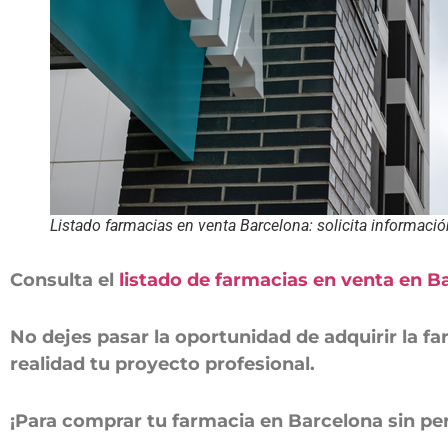
Listado farmacias en venta Barcelona: solicita informació
Consulta el
listado de farmacias en venta en B
No dejes pasar la oportunidad de adquirir la 
realidad tu proyecto profesional.
¡Para comprar tu farmacia en Barcelona sin pe