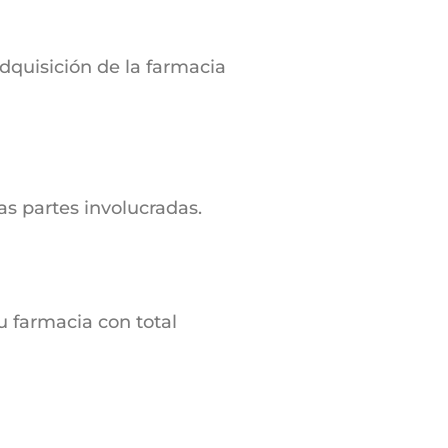
dquisición de la farmacia
s partes involucradas.
u farmacia con total