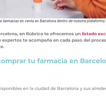
de farmacias en venta en Barcelona dentro de nuestra plataforma.
arcelona, en Rúbrica te ofrecemos un
listado exc
e expertos te acompaña en cada paso del proce
e.
 comprar tu farmacia en Barcel
isponibles en la ciudad de Barcelona y sus alrede