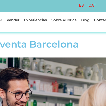
ES
CAT
r
Vender
Experiencias
Sobre Rúbrica
Blog
Conta
 venta Barcelona