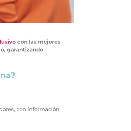
lusivo
con las mejores
so, garantizando
ona?
dores, con información