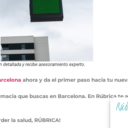
n detallada y recibe asesoramiento experto.
arcelona
ahora y da el primer paso hacia tu nuev
farmacia que buscas en Barcelona. En Rúbrica te
rder la salud, RÚBRICA!