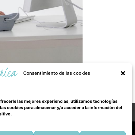
Consentimiento de las cookies
 en cuenta su historia y potencial.
frecerle las mejores experiencias, utilizamos tecnologías
as cookies para almacenar y/o acceder a la información del
Todos los derechos reservados
itivo.