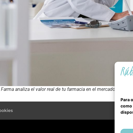
arma analiza el valor real de tu farmacia en el mercado, teniendo
Para o
como l
ookies
dispos