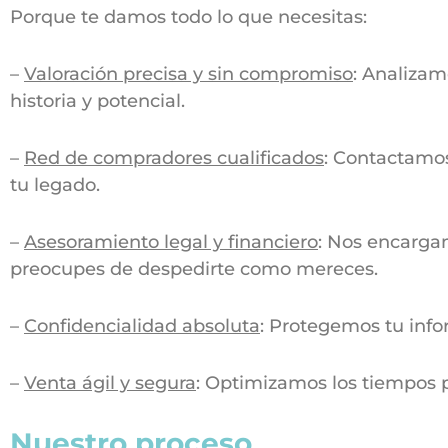
Porque te damos todo lo que necesitas:
–
Valoración precisa y sin compromiso
: Analizam
historia y potencial.
–
Red de compradores cualificados
: Contactamos
tu legado.
–
Asesoramiento legal y financiero
: Nos encargam
preocupes de despedirte como mereces.
–
Confidencialidad absoluta
: Protegemos tu info
–
Venta ágil y segura
: Optimizamos los tiempos pa
Nuestro proceso