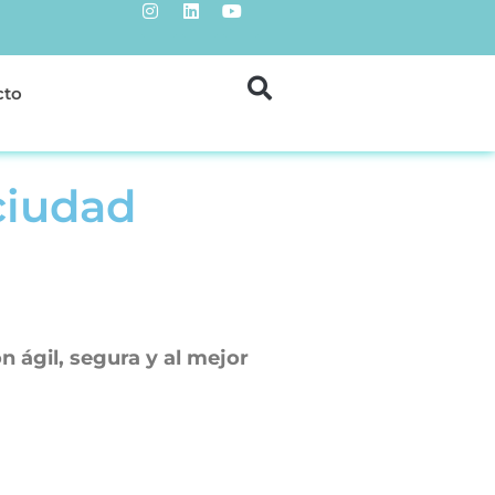
cto
ciudad
 ágil, segura y al mejor