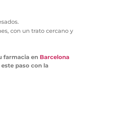
esados.
s, con un trato cercano y
tu farmacia en
Barcelona
 este paso con la