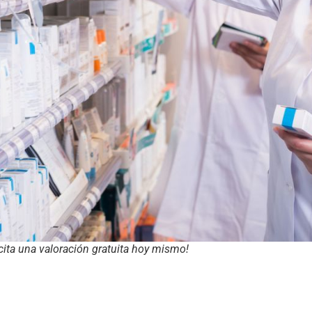
cita una valoración gratuita hoy mismo!