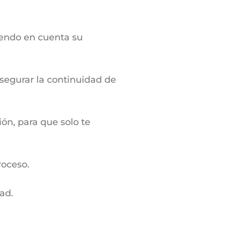
niendo en cuenta su
segurar la continuidad de
ón, para que solo te
roceso.
ad.