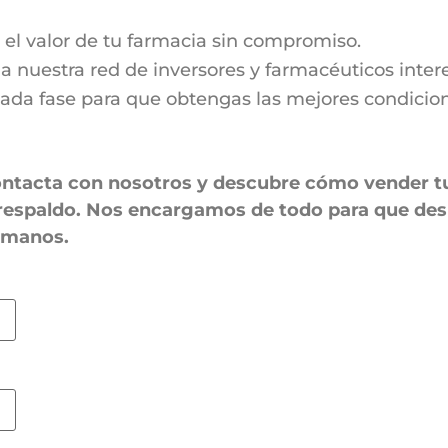
el valor de tu farmacia sin compromiso.
a nuestra red de inversores y farmacéuticos inter
da fase para que obtengas las mejores condicione
 Contacta con nosotros y descubre cómo vender 
 respaldo. Nos encargamos de todo para que des
s manos.