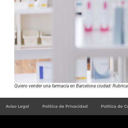
Quiero vender una farmacia en Barcelona ciudad: Rubrica F
Aviso Legal
Política de Privacidad
Política de C