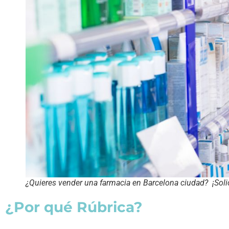
¿Quieres vender una farmacia en Barcelona ciudad? ¡Soli
¿Por qué Rúbrica?