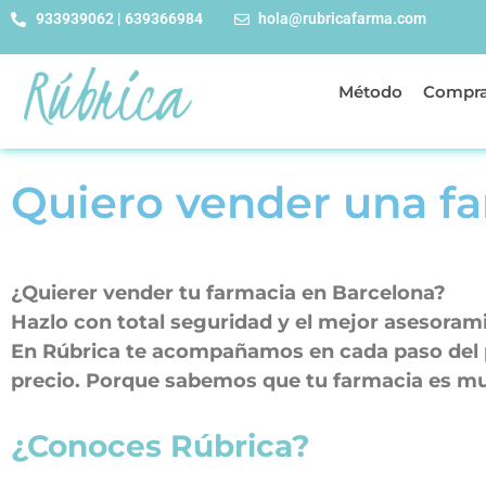
933939062 | 639366984
hola@rubricafarma.com
Método
Compra
Quiero vender una f
¿Quierer vender tu farmacia en Barcelona?
Hazlo con total seguridad y el mejor asesoram
En Rúbrica te acompañamos en cada paso del pr
precio. Porque sabemos que tu farmacia es mu
¿Conoces Rúbrica?