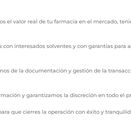
os el valor real de tu farmacia en el mercado, te
 con interesados solventes y con garantías para a
os de la documentación y gestión de la transacci
rmación y garantizamos la discreción en todo el p
ra que cierres la operación con éxito y tranquilid