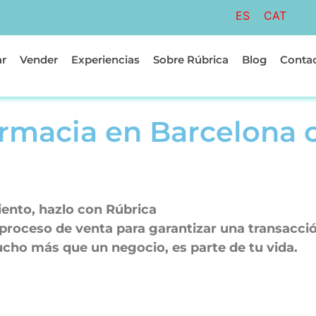
ES
CAT
r
Vender
Experiencias
Sobre Rúbrica
Blog
Conta
armacia en Barcelona 
iento, hazlo con Rúbrica
oceso de venta para garantizar una transacción
cho más que un negocio, es parte de tu vida.