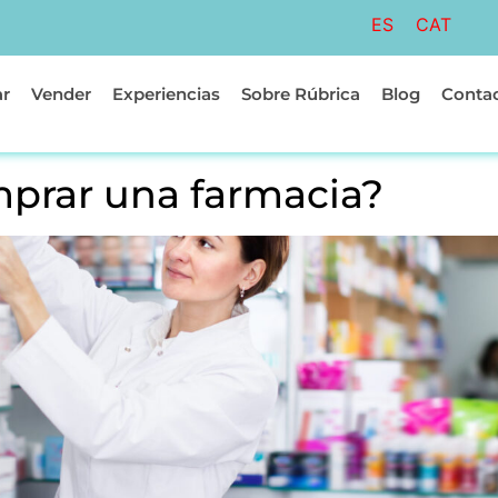
ES
CAT
r
Vender
Experiencias
Sobre Rúbrica
Blog
Conta
mprar una farmacia?