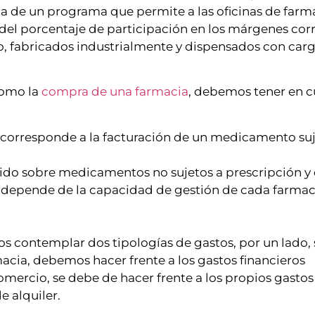
ata de un programa que permite a las oficinas de farm
el porcentaje de participación en los márgenes cor
 fabricados industrialmente y dispensados con carg
 como la
compra de una farmacia
, debemos tener en 
 corresponde a la facturación de un medicamento suj
do sobre medicamentos no sujetos a prescripción y 
l depende de la capacidad de gestión de cada farmaci
os contemplar dos tipologías de gastos, por un lado,
macia, debemos hacer frente a los gastos financieros
mercio, se debe de hacer frente a los propios gastos f
e alquiler.