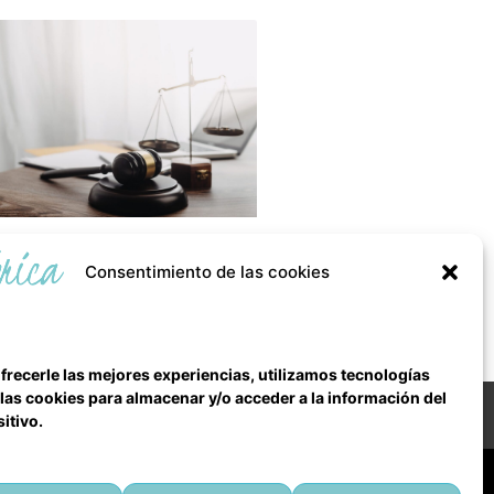
 es la Cláusula de No
Consentimiento de las cookies
petencia?
frecerle las mejores experiencias, utilizamos tecnologías
as cookies para almacenar y/o acceder a la información del
Todos los derechos reservados
itivo.