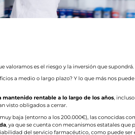
 valoramos es el riesgo y la inversión que supondrá.
icios a medio o largo plazo? Y lo que más nos pued
a mantenido rentable a lo largo de los años
, inclus
n visto obligados a cerrar.
n muy baja (entorno a los 200.000€), las conocidas c
ada
, ya que se cuenta con mecanismos estatales que 
viabilidad del servicio farmacéutico, como puede ser 