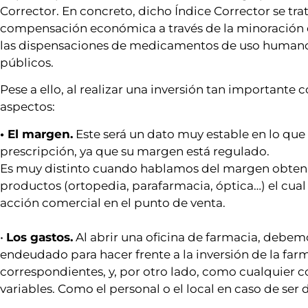
Corrector. En concreto, dicho Índice Corrector se tr
compensación económica a través de la minoración d
las dispensaciones de medicamentos de uso humano,
públicos.
Pese a ello, al realizar una inversión tan importante
aspectos:
• El margen.
Este será un dato muy estable en lo que
prescripción, ya que su margen está regulado.
Es muy distinto cuando hablamos del margen obteni
productos (ortopedia, parafarmacia, óptica…) el cua
acción comercial en el punto de venta.
•
Los gastos.
Al abrir una oficina de farmacia, debem
endeudado para hacer frente a la inversión de la far
correspondientes, y, por otro lado, como cualquier co
variables. Como el personal o el local en caso de ser d