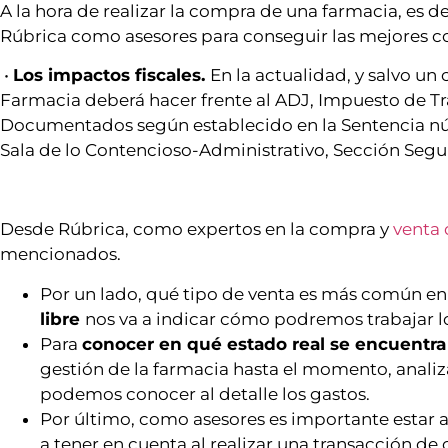
A la hora de realizar la compra de una farmacia, e
Rúbrica como asesores para conseguir las mejores co
•
Los impactos fiscales.
En la actualidad, y salvo un
Farmacia deberá hacer frente al ADJ, Impuesto de T
Documentados según establecido en la Sentencia nú
Sala de lo Contencioso-Administrativo, Sección Segu
Desde Rúbrica, como expertos en la compra y
venta 
mencionados.
Por un lado, qué tipo de venta es más común en 
libre
nos va a indicar cómo podremos trabajar l
Para
conocer en qué estado real se encuentra 
gestión de la farmacia hasta el momento, analiza
podemos conocer al detalle los gastos.
Por último, como asesores es importante estar a
a tener en cuenta al realizar una transacción d