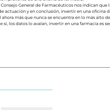
l Consejo General de Farmacéuticos nos indican que l
 actuación y en conclusión, invertir en una oficina 
al ahora más que nunca se encuentra en lo más alto de l
sí, los datos lo avalan, invertir en una farmacia es s