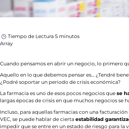
Tiempo de Lectura
5 minutos
Array
Cuando pensamos en abrir un negocio, lo primero que
Aquello en lo que debemos pensar es… ¿Tendré benef
¿Podré soportar un periodo de crisis económica?
La farmacia es uno de esos pocos negocios que
se h
largas épocas de crisis en que muchos negocios se ha
Incluso, para aquellas farmacias con una facturació
VEC, se puede hablar de cierta
estabilidad garantiz
impedir que se entre en un estado de riesgo para la 