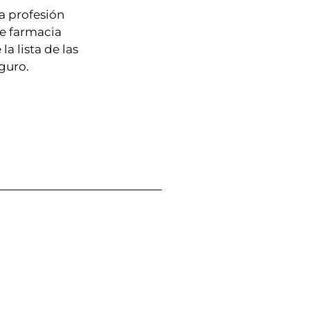
a profesión
de farmacia
a lista de las
eguro.