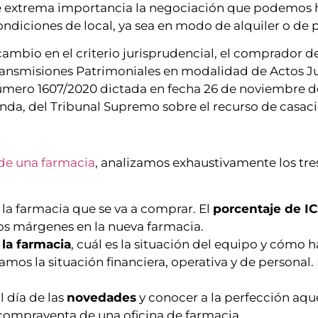
s de extrema importancia la negociación que podemos
ndiciones de local, ya sea en modo de alquiler o de 
 cambio en el criterio jurisprudencial, el comprador d
ransmisiones Patrimoniales en modalidad de Actos Ju
mero 1607/2020 dictada en fecha 26 de noviembre de
nda, del Tribunal Supremo sobre el recurso de casaci
de una farmacia
, analizamos exhaustivamente los tre
la farmacia que se va a comprar. El
porcentaje de IC
os márgenes en la nueva farmacia.
la farmacia
, cuál es la situación del equipo y cómo 
mos la situación financiera, operativa y de personal
l día de las
novedades
y conocer a la perfección aqu
e compraventa de una oficina de farmacia.