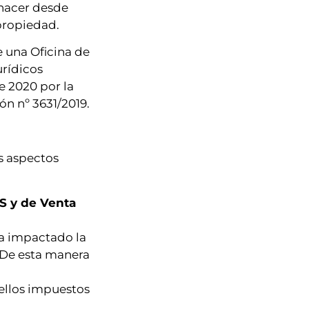
 hacer desde
propiedad.
e una Oficina de
rídicos
 2020 por la
ón nº 3631/2019.
s aspectos
S y de Venta
ha impactado la
. De esta manera
ellos impuestos